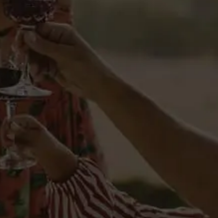
Reseñas
Licores