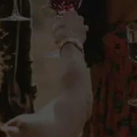
Ficha técnica
Licores