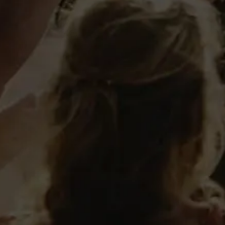
Detalles
Elaboración
Fruto de la lenta maceració
Productos recomendados