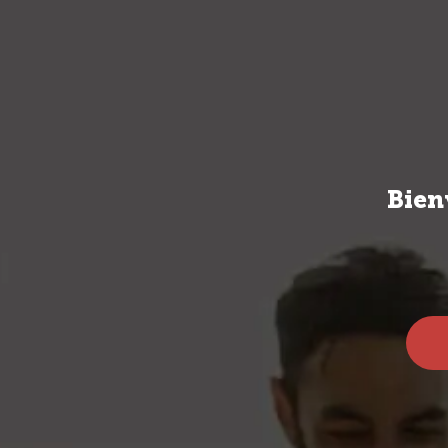
VINOS
SPIRI
Bien
Regalos
Souvenirs