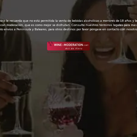
Envío en 72 
ss le recuerda que no está permitida la venta de bebidas alcohólicas a menores de 18 años y 
con moderación, que es como mejor se disfrutan. Consulte nuestros términos legales para más
ólo envíos a Península y Baleares, para otros destinos por favor póngase en contacto con nosotro